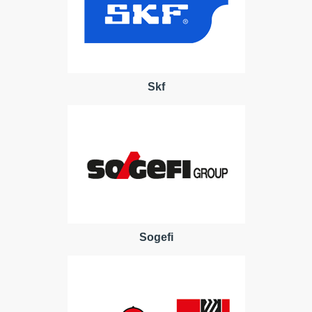
Skf
Sogefi