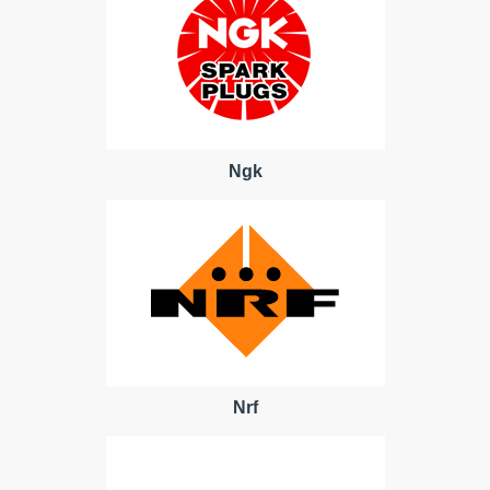
Ngk
Nrf