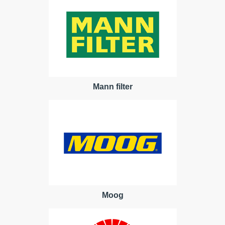
Mann filter
Moog