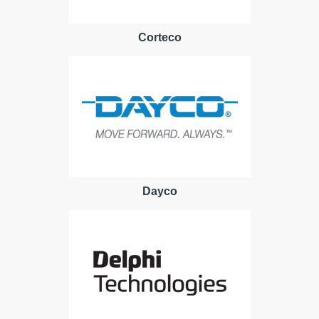
Corteco
Dayco