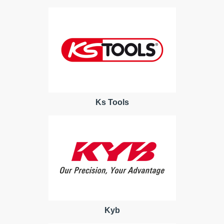
Ks Tools
Kyb