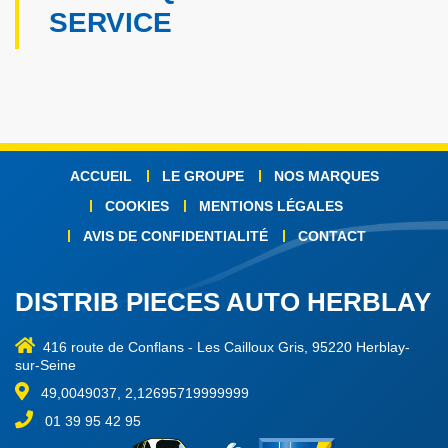
SERVICE
ACCUEIL
LE GROUPE
NOS MARQUES
COOKIES
MENTIONS LÉGALES
AVIS DE CONFIDENTIALITÉ
CONTACT
DISTRIB PIECES AUTO HERBLAY
416 route de Conflans
-
Les Cailloux Gris, 95220 Herblay-
sur-Seine
49,0049037, 2,12695719999999
01 39 95 42 95